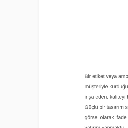
Bir etiket veya am
müşteriyle kurduğu 
inşa eden, kaliteyi
Güçlü bir tasarım 
görsel olarak ifad
yatırım yapmaktır.