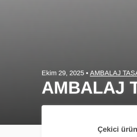
Ekim 29, 2025
•
AMBALAJ TAS
AMBALAJ T
Çekici ürün