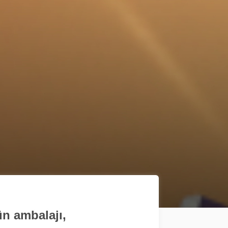
ün ambalajı,