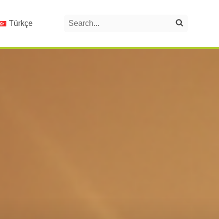
Search
Türkçe
Search on the website