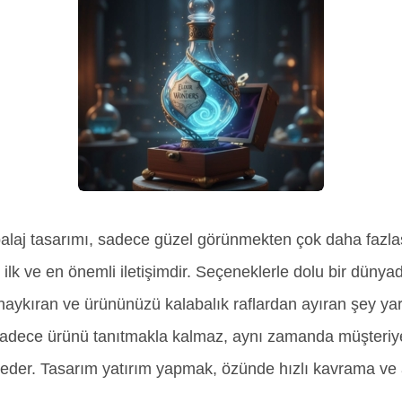
balaj tasarımı, sadece güzel görünmekten çok daha fazla
ilk ve en önemli iletişimdir. Seçeneklerle dolu bir düny
 haykıran ve ürününüzü kalabalık raflardan ayıran şey yar
sadece ürünü tanıtmakla kalmaz, aynı zamanda müşteriye
e eder. Tasarım yatırım yapmak, özünde hızlı kavrama ve 