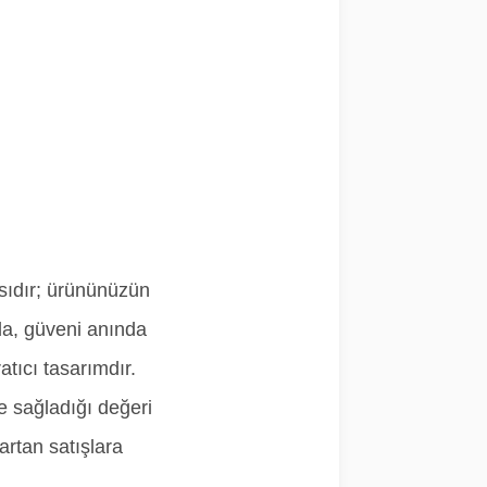
sıdır; ürününüzün
ada, güveni anında
atıcı tasarımdır.
 sağladığı değeri
artan satışlara