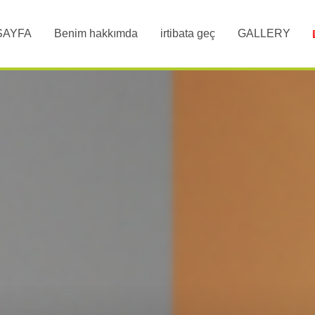
SAYFA
Benim hakkımda
irtibata geç
GALLERY