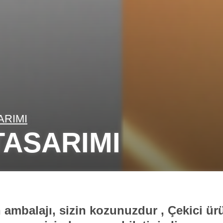
ARIMI
ASARIMI
 ambalajı, sizin kozunuzdur , Çekici ür