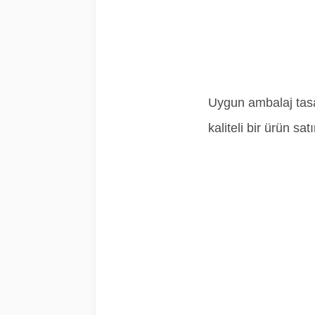
Uygun ambalaj tasar
kaliteli bir ürün sat