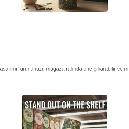
tasarımı, ürününüzü mağaza rafında öne çıkarabilir ve mü